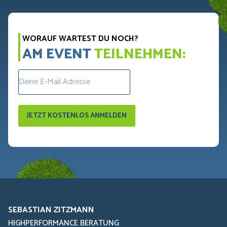
ich sehr zufrieden und kann Sebastian
uneingeschränkt weiterempfehlen.
WORAUF WARTEST DU NOCH?
AM EVENT
TEILNEHMEN:
SEBASTIAN ZITZMANN
HIGHPERFORMANCE BERATUNG