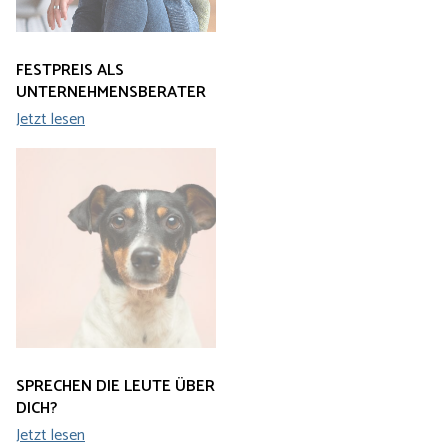
FESTPREIS ALS
DU SOLLST NETZWERKEN.
UNTERNEHMENSBERATER
WIRKLICH?
Jetzt lesen
Jetzt lesen
SPRECHEN DIE LEUTE ÜBER
DICH?
Jetzt lesen