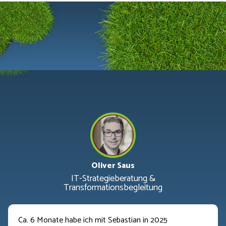
Oliver Saus
IT-Strategieberatung &
Transformationsbegleitung
Ca. 6 Monate habe ich mit Sebastian in 2025