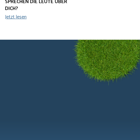
SPRECHEN DIE LEUTE ÜBER
DICH?
Jetzt lesen