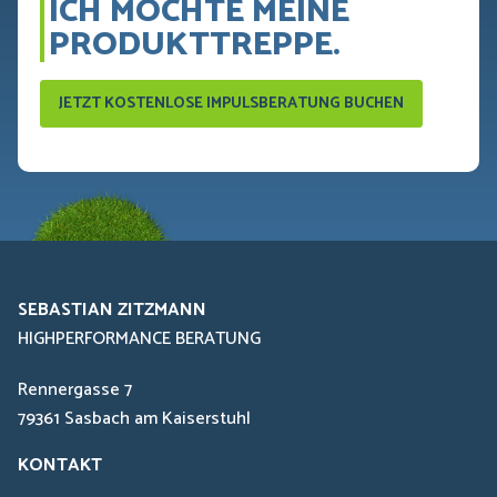
ICH MÖCHTE MEINE
PRODUKTTREPPE.
JETZT KOSTENLOSE IMPULSBERATUNG BUCHEN
SEBASTIAN ZITZMANN
HIGHPERFORMANCE BERATUNG
Rennergasse 7
79361 Sasbach am Kaiserstuhl
KONTAKT