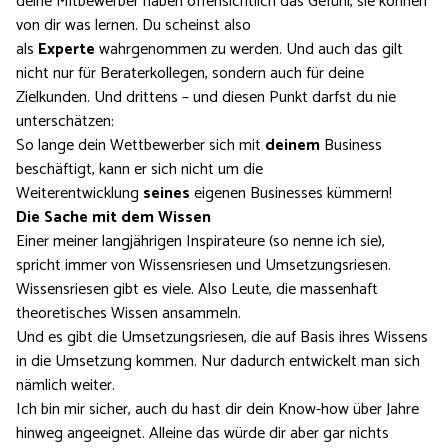
deine Mitbewerber haben offensichtlich das Gefühl, sie können
von dir was lernen. Du scheinst also
als
Experte
wahrgenommen zu werden. Und auch das gilt
nicht nur für Beraterkollegen, sondern auch für deine
Zielkunden. Und drittens – und diesen Punkt darfst du nie
unterschätzen:
So lange dein Wettbewerber sich mit
deinem
Business
beschäftigt, kann er sich nicht um die
Weiterentwicklung
seines
eigenen Businesses kümmern!
Die Sache mit dem Wissen
Einer meiner langjährigen Inspirateure (so nenne ich sie),
spricht immer von Wissensriesen und Umsetzungsriesen.
Wissensriesen gibt es viele. Also Leute, die massenhaft
theoretisches Wissen ansammeln.
Und es gibt die Umsetzungsriesen, die auf Basis ihres Wissens
in die Umsetzung kommen. Nur dadurch entwickelt man sich
nämlich weiter.
Ich bin mir sicher, auch du hast dir dein Know-how über Jahre
hinweg angeeignet. Alleine das würde dir aber gar nichts