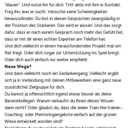
“klauen”. Und nutze ihn für dich. Tritt aktiv mit ihm in Kontakt.
Frag ihn, was er sucht. Versuche seine Schwierigkeiten
herauszufinden. Du bist in diesen Gesprächen zwangsläufig in
der Position des Stärkeren. Das wird er wissen. Und das sorgt
dafür, dass er nach eurem Gespräch noch mehr das Gefühl hat,
dass er mit dir einen echten Experten am Telefon hat.
Und dich vielleicht in einem herausfordernden Projekt mal um
Rat fragt. Oder dich sogar zur Unterstützung ins Spiel bringt.
Oder dich auch einfach nur weiter empfiehlt.
Neue Wege?
Und dann vielleicht noch ein Gedankengang: Vielleicht ergibt
sich ja in Verbindung mit deinen Mitbewerbern eine ganz neue
(zusätzliche) Zielgruppe für dich.
Du kannst ja offensichtlich irgend etwas besser als deine
Beraterkollegen. Warum verkaufst du ihnen dieses Wissen
dann nicht? Oder glaubst du, dass die vielen Train-the-trainer-,
Coaching- oder Mentoringangebote einfach auf der grünen
Wiese entwickelt worden sind?