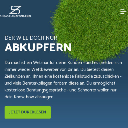
DER WILL DOCH NUR
ABKUPFERN
Du machst ein Webinar für deine Kunden - und es melden sich
immer wieder Wettbewerber von dir an. Du bietest deinen
Zielkunden an, Ihnen eine kostenlose Fallstudie zuzuschicken -
und viele Beraterkollegen fordern diese an. Du ermöglichst
kostenlose Beratungsgespräche - und Schnorrer wollen nur
dein Know-how absaugen.
JETZT DURCHLESEN