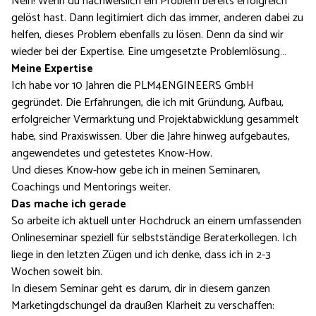
Nein! Wenn du nachweislich ein Problem bereits erfolgreich
gelöst hast. Dann legitimiert dich das immer, anderen dabei zu
helfen, dieses Problem ebenfalls zu lösen. Denn da sind wir
wieder bei der Expertise. Eine umgesetzte Problemlösung…
Meine Expertise
Ich habe vor 10 Jahren die PLM4ENGINEERS GmbH
gegründet. Die Erfahrungen, die ich mit Gründung, Aufbau,
erfolgreicher Vermarktung und Projektabwicklung gesammelt
habe, sind Praxiswissen. Über die Jahre hinweg aufgebautes,
angewendetes und getestetes Know-How.
Und dieses Know-how gebe ich in meinen Seminaren,
Coachings und Mentorings weiter.
Das mache ich gerade
So arbeite ich aktuell unter Hochdruck an einem umfassenden
Onlineseminar speziell für selbstständige Beraterkollegen. Ich
liege in den letzten Zügen und ich denke, dass ich in 2-3
Wochen soweit bin.
In diesem Seminar geht es darum, dir in diesem ganzen
Marketingdschungel da draußen Klarheit zu verschaffen: