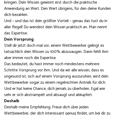
bringen. Dein Wissen gewinnt erst durch die praktische
Anwendung an Wert. Den Wert übrigens, für den deine Kunden
dich bezahlen.
Und – und das ist dein größter Vorteil – genau das tust du in
aller Regel! Du wendest dein Wissen praktisch an. Man nennt
das Expertise.
Dein Vorsprung
Stell dir jetzt doch mal vor, einem Wettbewerber gelingt es
tatsächlich dein Wissen zu 100% abzusaugen. Dann fehlt ihm
aber immer noch die Expertise.
Das bedeutet, du hast immer noch mindestens mehrere
Schritte Vorsprung vor ihm. Und da wir alle wissen, dass es
ungesund ist, sich auf einem Vorsprung auszuruhen, wird dein
Wettbewerber sogar zu einem regelrechten Antrieb für dich.
Und er hat keine Chance, dich jemals zu überholen. Egal wie
sehr er sich abstrampelt und absaugt und abkupfert.
Deshalb
Deshalb meine Empfehlung: Freue dich über jeden
Wettbewerber, der dich interessant genug findet, um bei dir zu