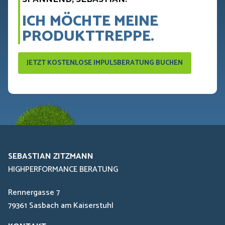
ICH MÖCHTE MEINE
PRODUKTTREPPE.
JETZT KOSTENLOSE IMPULSBERATUNG BUCHEN
SEBASTIAN ZITZMANN
HIGHPERFORMANCE BERATUNG
Rennergasse 7
79361 Sasbach am Kaiserstuhl