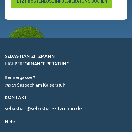
JETZT KOSTENLOSE IMPULSBERATUNG BUCHEN
SEBASTIAN ZITZMANN
HIGHPERFORMANCE BERATUNG
Rennergasse 7
79361 Sasbach am Kaiserstuhl
KONTAKT
sebastian@sebastian-zitzmann.de
Mehr